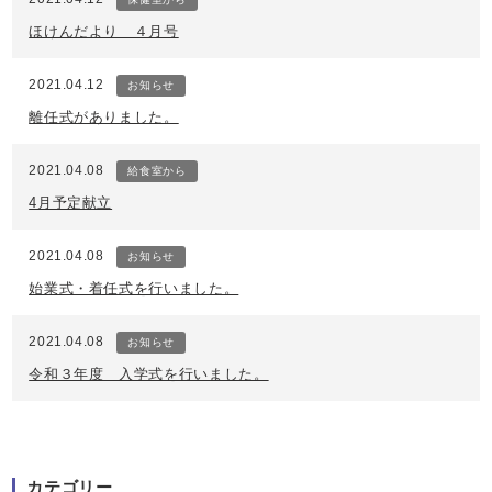
ほけんだより ４月号
2021.04.12
お知らせ
離任式がありました。
2021.04.08
給食室から
4月予定献立
2021.04.08
お知らせ
始業式・着任式を行いました。
2021.04.08
お知らせ
令和３年度 入学式を行いました。
カテゴリー