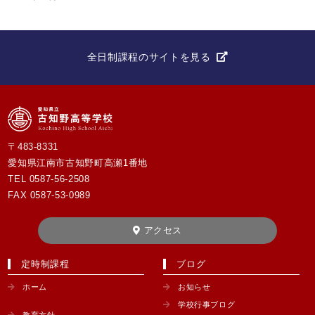
全日制課程のサイトを見る
〒483-8331
愛知県江南市古知野町高瀬1番地
TEL
0587-56-2508
FAX 0587-53-0989
アクセス
定時制課程
ブログ
ホーム
お知らせ
学校行事ブログ
教育方針