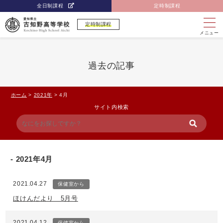
全日制課程
定時制課程
定時制課程
メニュー
過去の記事
ホーム
>
2021年
>
4月
サイト内検索
2021年4月
2021.04.27
保健室から
ほけんだより 5月号
2021.04.12
保健室から