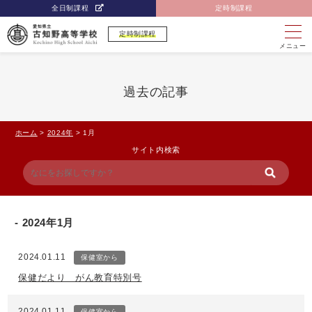
全日制課程
定時制課程
定時制課程
メニュー
過去の記事
ホーム
>
2024年
>
1月
サイト内検索
2024年1月
2024.01.11
保健室から
保健だより がん教育特別号
2024.01.11
保健室から