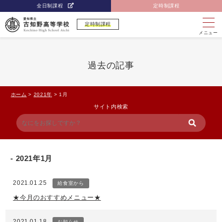
全日制課程
定時制課程
定時制課程
メニュー
過去の記事
ホーム
>
2021年
>
1月
サイト内検索
2021年1月
2021.01.25
給食室から
★今月のおすすめメニュー★
2021.01.18
お知らせ