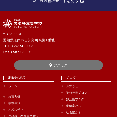
全日制課程のサイトを見る
〒483-8331
愛知県江南市古知野町高瀬1番地
TEL
0587-56-2508
FAX 0587-53-0989
アクセス
定時制課程
ブログ
ホーム
お知らせ
学校行事ブログ
教育方針
部活動ブログ
学校生活
保健室から
本校の学び
給食室から
保護者・在校生の方へ