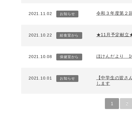
令和３年度第２
2021.11.02
お知らせ
★11月予定献立
2021.10.22
給食室から
ほけんだより 1
2021.10.08
保健室から
【中学生の皆さ
2021.10.01
お知らせ
します
1
2