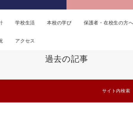
針
学校生活
本校の学び
保護者・在校生の方
況
アクセス
過去の記事
サイト内検索