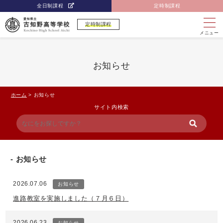
全日制課程
定時制課程
定時制課程
メニュー
お知らせ
ホーム
>
お知らせ
サイト内検索
お知らせ
2026.07.06
お知らせ
進路教室を実施しました（７月６日）
2026.06.23
お知らせ