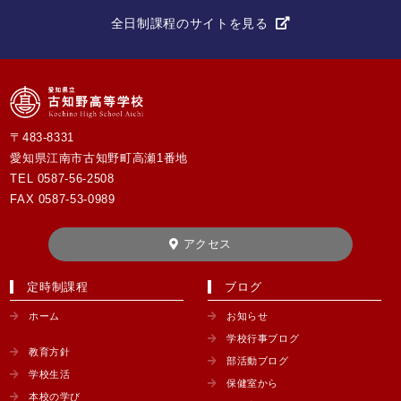
全日制課程のサイトを見る
〒483-8331
愛知県江南市古知野町高瀬1番地
TEL
0587-56-2508
FAX 0587-53-0989
アクセス
定時制課程
ブログ
ホーム
お知らせ
学校行事ブログ
教育方針
部活動ブログ
学校生活
保健室から
本校の学び