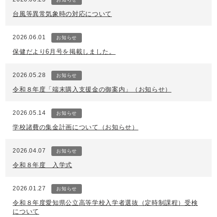
台風等異常気象時の対応について
2026.06.01
お知らせ
保健だより6月号を掲載しました。
2026.05.28
お知らせ
令和８年度「端末購入支援金の御案内」（お知らせ）
2026.05.14
お知らせ
学校諸費の集金計画について（お知らせ）
2026.04.07
お知らせ
令和８年度 入学式
2026.01.27
お知らせ
令和８年度愛知県公立高等学校入学者選抜（定時制課程）受検
について