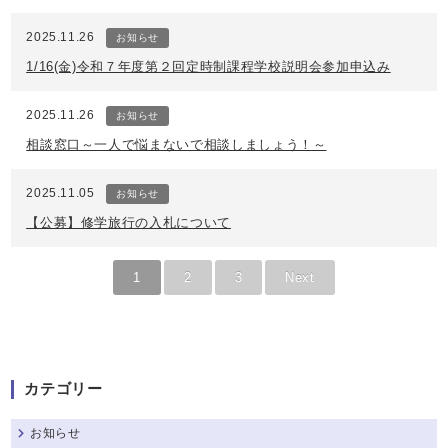
2025.11.26
お知らせ
1/16(金)令和７年度第２回定時制課程学校説明会参加申込み
2025.11.26
お知らせ
相談窓口～一人で悩まないで相談しましょう！～
2025.11.05
お知らせ
【公募】修学旅行の入札について
1
2
3
Next
カテゴリー
お知らせ