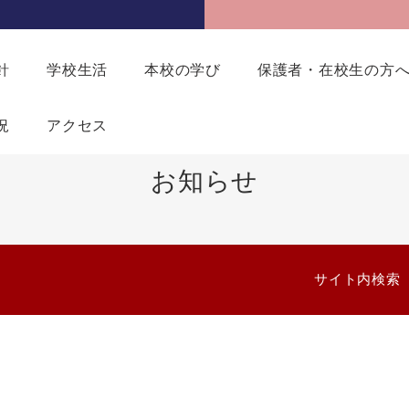
針
学校生活
本校の学び
保護者・在校生の方
況
アクセス
お知らせ
サイト内検索