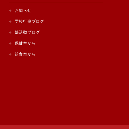
お知らせ
学校行事ブログ
部活動ブログ
保健室から
給食室から