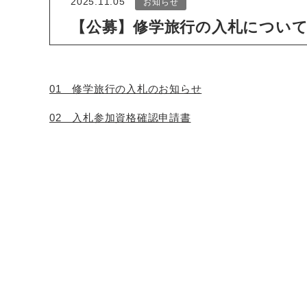
2025.11.05
お知らせ
【公募】修学旅行の入札につい
01 修学旅行の入札のお知らせ
02 入札参加資格確認申請書