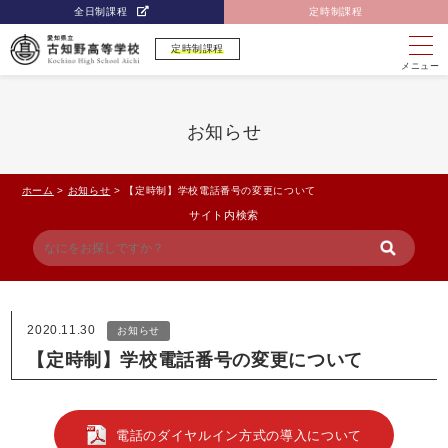
全日制課程
定時制課程
定時制課程
メニュー
お知らせ
ホーム
>
お知らせ
>
【定時制】学校電話番号の変更について
サイト内検索
2020.11.30
お知らせ
【定時制】学校電話番号の変更について
電話のダイヤルイン方式の導入について