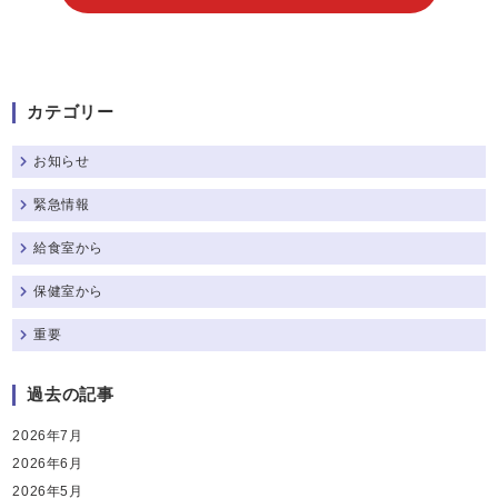
カテゴリー
お知らせ
緊急情報
給食室から
保健室から
重要
過去の記事
2026年7月
2026年6月
2026年5月