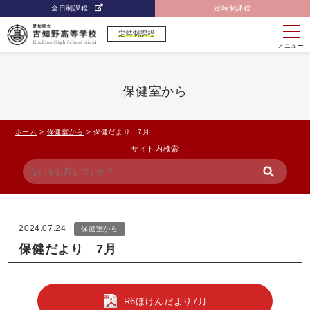
全日制課程
定時制課程
定時制課程
メニュー
保健室から
ホーム
>
保健室から
>
保健だより 7月
サイト内検索
2024.07.24
保健室から
保健だより 7月
R6ほけんだより7月