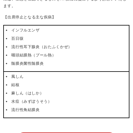
ます。
【出席停止となる主な疾病】
インフルエンザ
百日咳
流行性耳下腺炎（おたふくかぜ）
咽頭結膜熱（プール熱）
髄膜炎菌性髄膜炎
風しん
結核
麻しん（はしか）
水痘（みずぼうそう）
流行性角結膜炎