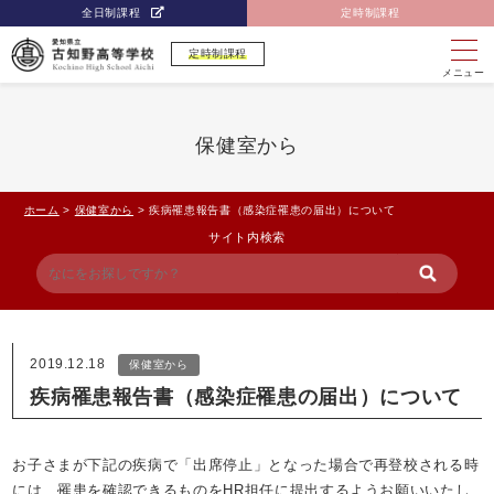
全日制課程
定時制課程
定時制課程
メニュー
保健室から
ホーム
>
保健室から
>
疾病罹患報告書（感染症罹患の届出）について
サイト内検索
2019.12.18
保健室から
疾病罹患報告書（感染症罹患の届出）について
お子さまが下記の疾病で「出席停止」となった場合で再登校される時
には、罹患を確認できるものをHR担任に提出するようお願いいたし