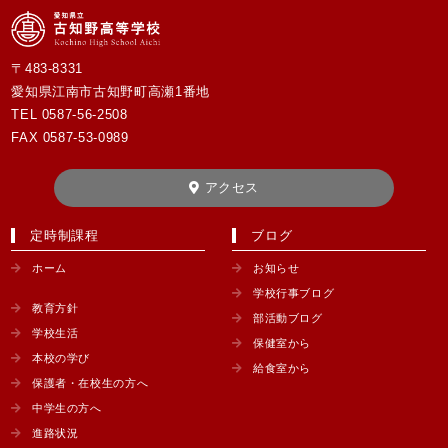
〒483-8331
愛知県江南市古知野町高瀬1番地
TEL
0587-56-2508
FAX 0587-53-0989
アクセス
定時制課程
ブログ
ホーム
お知らせ
学校行事ブログ
教育方針
部活動ブログ
学校生活
保健室から
本校の学び
給食室から
保護者・在校生の方へ
中学生の方へ
進路状況