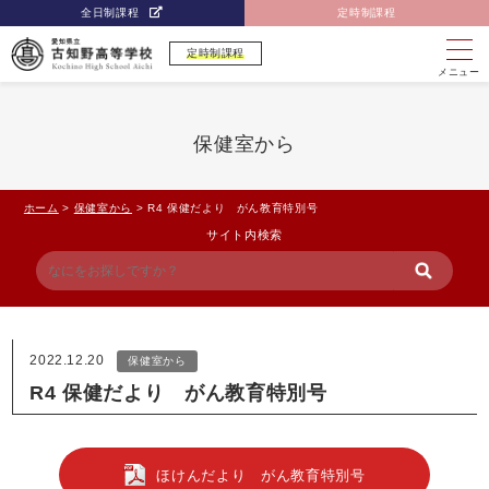
全日制課程
定時制課程
定時制課程
メニュー
保健室から
ホーム
>
保健室から
>
R4 保健だより がん教育特別号
サイト内検索
2022.12.20
保健室から
R4 保健だより がん教育特別号
ほけんだより がん教育特別号