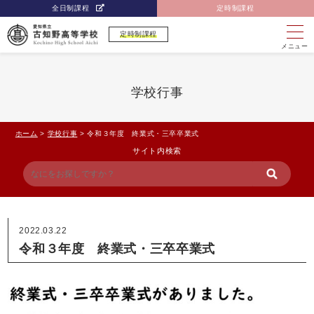
全日制課程
定時制課程
定時制課程
メニュー
学校行事
ホーム
>
学校行事
>
令和３年度 終業式・三卒卒業式
サイト内検索
2022.03.22
令和３年度 終業式・三卒卒業式